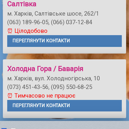
Салтівка
м. Харків, Салтівське шосе, 262/1
(063) 189-96-05, (066) 037-12-84
⏰ Цілодобово
ПЕРЕГЛЯНУТИ КОНТАКТИ
Холодна Гора / Баварія
м. Харків, вул. Холодногірська, 10
(073) 451-43-56, (095) 550-68-25
⏰ Тимчасово не працює
ПЕРЕГЛЯНУТИ КОНТАКТИ