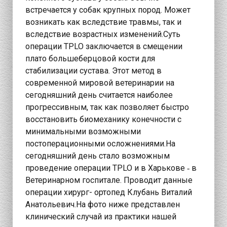
встречается у собак крупных пород. Может
возникать как вследствие травмы, так и
вследствие возрастных изменений.Суть
операции TPLO заключается в смещении
плато большеберцовой кости для
стабилизации сустава. Этот метод в
современной мировой ветеринарии на
сегодняшний день считается наиболее
прогрессивным, так как позволяет быстро
восстановить биомеханику конечности с
минимальными возможными
постоперационными осложнениями.На
сегодняшний день стало возможным
проведение операции TPLO и в Харькове ‑ в
Ветеринарном госпитале. Проводит данные
операции хирург- ортопед Клубань Виталий
Анатольевич.На фото ниже представлен
клинический случай из практики нашей