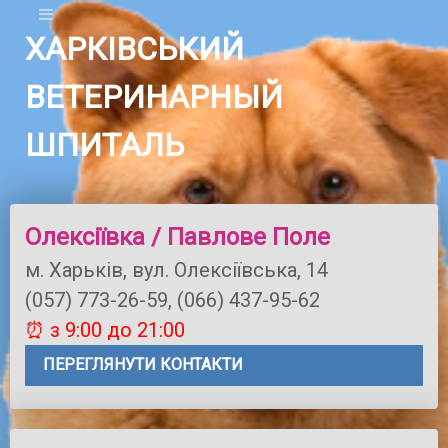
ХАРКІВСЬКИЙ
ВЕТЕРИНАРНЫЙ
ШПИТАЛЬ
Олексіївка / Павлове Поле
м. Харьків, вул. Олексіївська, 14
(057) 773-26-59, (066) 437-95-62
⏰ з 9:00 до 21:00
ПЕРЕГЛЯНУТИ КОНТАКТИ