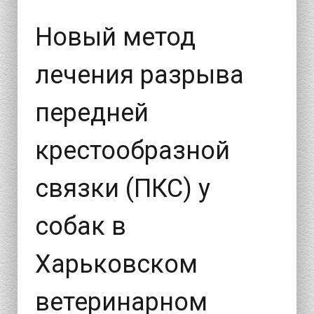
Новый метод
лечения разрыва
передней
крестообразной
связки (ПКС) у
собак в
Харьковском
ветеринарном