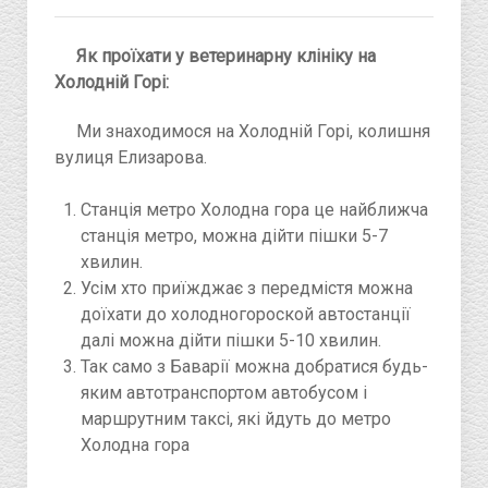
Як проїхати у ветеринарну клініку на
Холодній Горі:
Ми знаходимося на Холодній Горі, колишня
вулиця Елизарова.
Станція метро Холодна гора це найближча
станція метро, можна дійти пішки 5-7
хвилин.
Усім хто приїжджає з передмістя можна
доїхати до холодногороской автостанції
далі можна дійти пішки 5-10 хвилин.
Так само з Баварії можна добратися будь-
яким автотранспортом автобусом і
маршрутним таксі, які йдуть до метро
Холодна гора