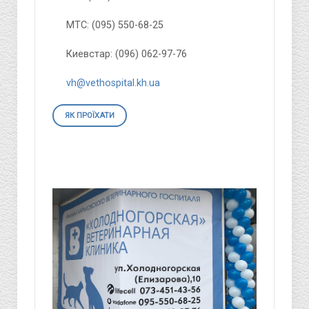
МТС: (095) 550-68-25
Киевстар: (096) 062-97-76
vh@vethospital.kh.ua
ЯК ПРОЇХАТИ