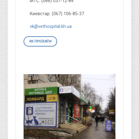
МТС: (066) 037-12-84
Киевстар: (067) 106-85-37
vk@vethospital.kh.ua
ЯК ПРОЇХАТИ