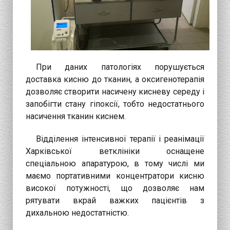
При даних патологіях порушується
доставка кисню до тканин, а оксигенотерапія
дозволяє створити насичену кисневу середу і
запобігти стану гіпоксії, тобто недостатнього
насичення тканин киснем.
Відділення інтенсивної терапії і реанімації
Харківської ветклініки оснащене
спеціальною апаратурою, в тому числі ми
маємо портативними концентратори кисню
високої потужності, що дозволяє нам
рятувати вкрай важких пацієнтів з
дихальною недостатністю.