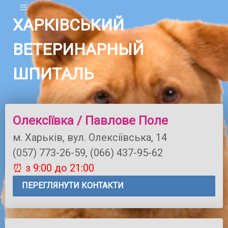
ХАРКІВСЬКИЙ
ВЕТЕРИНАРНЫЙ
ШПИТАЛЬ
Олексіївка / Павлове Поле
м. Харьків, вул. Олексіївська, 14
(057) 773-26-59, (066) 437-95-62
⏰ з 9:00 до 21:00
ПЕРЕГЛЯНУТИ КОНТАКТИ