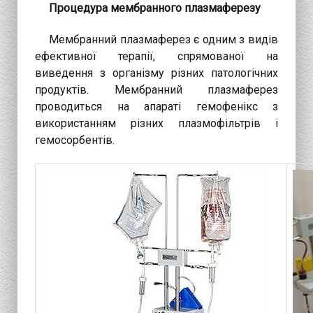
Процедура мембранного плазмаферезу
Мембранний плазмаферез є одним з видів
ефективної терапії, спрямованої на
виведення з організму різних патологічних
продуктів. Мембранний плазмаферез
проводиться на апараті гемофенікс з
використанням різних плазмофільтрів і
гемосорбентів.