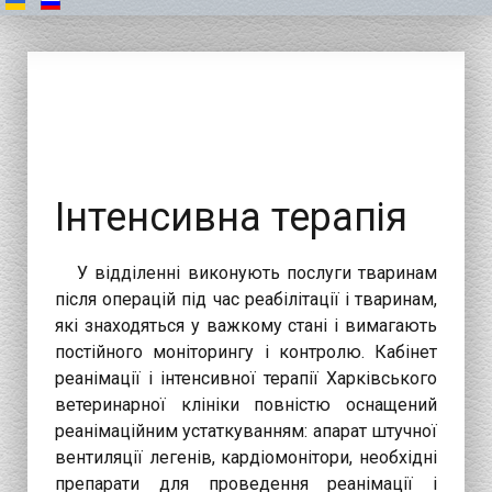
Інтенсивна терапія
У відділенні виконують послуги тваринам
після операцій під час реабілітації і тваринам,
які знаходяться у важкому стані і вимагають
постійного моніторингу і контролю. Кабінет
реанімації і інтенсивної терапії Харківського
ветеринарної клініки повністю оснащений
реанімаційним устаткуванням: апарат штучної
вентиляції легенів, кардіомонітори, необхідні
препарати для проведення реанімації і