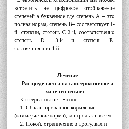
встретить не цифровое отображение
степеней а буквенное где степень А – это
полная норма, степень
B
– соответствует 1-
й. степени, степень С-2-й, соответственно
степень
D
-3-й и степень Е-
соответственно 4-й.
Лечение
Распределяется на консервативное и
хирургическое:
Консервативное лечение
1. Сбалансированное кормление
(коммерческие корма), контроль за весом
2. Покой, ограничение в прогулках и