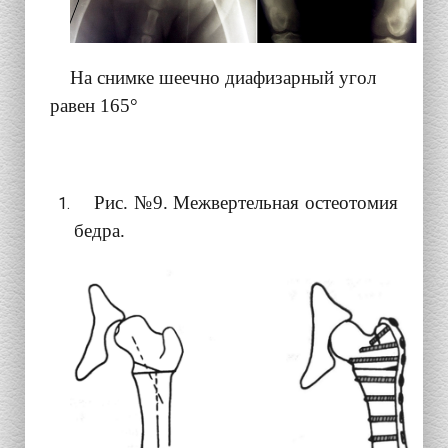
На снимке шеечно диафизарный угол
равен 165°
Рис. №9. Межвертельная остеотомия
бедра.