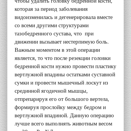
чтобы удалить головку бедренной кости,
которая за период заболевания
видоизменилась и дегенерировала вместе
со всеми другими структурами
тазобедренного сустава, что при
движении вызывает нестерпимую боль.
Важным моментом в этой операции
является, то что после резекции головки
бедренной кости нужно провести пластику
вертлужной впадины остатками суставной
сумки и провести мышечный лоскут из
срединной ягодичной мышцы,
отпрепарируя его от большого вертела,
формируя прослойку между бедром и
вертлужной впадиной. Данную операцию
лучше всего выполнять животным весом