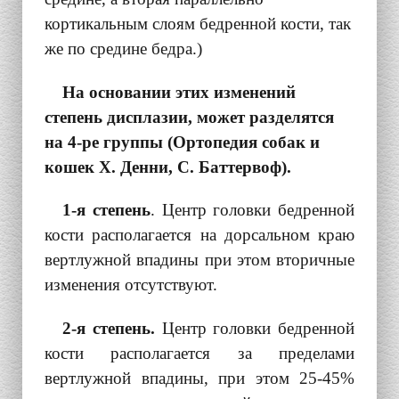
кортикальным слоям бедренной кости, так
же по средине бедра.)
На основании этих изменений
степень дисплазии, может разделятся
на 4-ре группы (Ортопедия собак и
кошек Х. Денни, С. Баттервоф).
1-я степень
. Центр головки бедренной
кости располагается на дорсальном краю
вертлужной впадины при этом вторичные
изменения отсутствуют.
2-я степень.
Центр головки бедренной
кости располагается за пределами
вертлужной впадины, при этом 25-45%