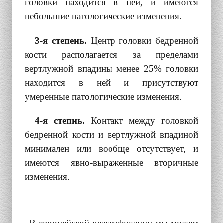
головки находится в ней, и имеются
небольшие патологические изменения.
3-я степень.
Центр головки бедренной
кости располагается за пределами
вертлужной впадины менее 25% головки
находится в ней и присутствуют
умеренные патологические изменения.
4-я степнь.
Контакт между головкой
бедренной кости и вертлужной впадиной
минимален или вообще отсутствует, и
имеются явно-выраженные вторичные
изменения.
В европейской классификации мы можем