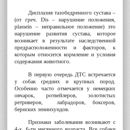
Дисплазия тазобедренного сустава –
(от греч.
Dis
– нарушение положения,
plassein
– неправильное положение) это
нарушение развития сустава, которое
возникает в результате наследственной
предрасположенности и факторов, к
которым относится кормление и условия
содержания животного.
В первую очередь ДТС встречается
у собак средних и крупных пород.
Особенно часто отмечается у немецких
овчарок, ротвейлеров, золотистых
ретриверов, лабрадоров, боксеров,
бернских зенинхундов.
Признаки заболевания возникают с
4-х, 6-ти месячного возраста. Все собаки