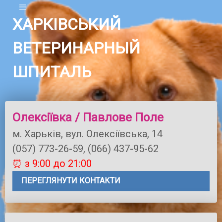
ХАРКІВСЬКИЙ
ВЕТЕРИНАРНЫЙ
ШПИТАЛЬ
Олексіївка / Павлове Поле
м. Харьків, вул. Олексіївська, 14
(057) 773-26-59, (066) 437-95-62
⏰ з 9:00 до 21:00
ПЕРЕГЛЯНУТИ КОНТАКТИ