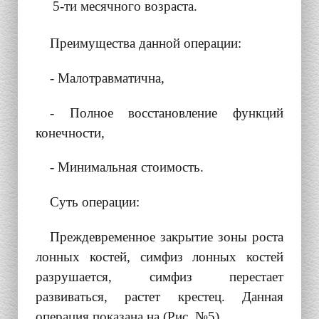
5-ти месячного возраста.
Преимущества данной операции:
- Малотравматична,
- Полное восстановление функций
конечности,
- Минимальная стоимость.
Суть операции:
Преждевременное закрытие зоны роста
лонных костей, симфиз лонных костей
разрушается, симфиз перестает
развиваться, растет крестец. Данная
операция показана на (Рис. №5).