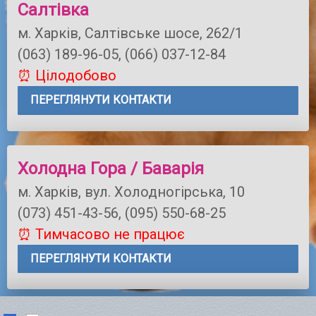
Салтівка
м. Харків, Салтівське шосе, 262/1
(063) 189-96-05, (066) 037-12-84
⏰ Цілодобово
ПЕРЕГЛЯНУТИ КОНТАКТИ
Холодна Гора / Баварія
м. Харків, вул. Холодногірська, 10
(073) 451-43-56, (095) 550-68-25
⏰ Тимчасово не працює
ПЕРЕГЛЯНУТИ КОНТАКТИ