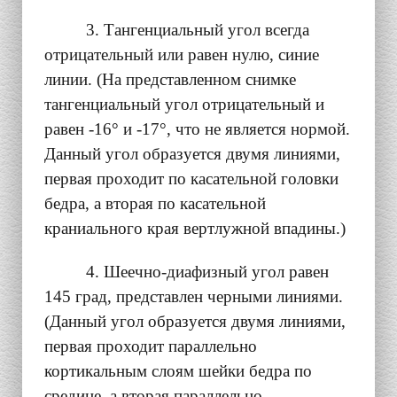
3. Тангенциальный угол всегда
отрицательный или равен нулю, синие
линии. (На представленном снимке
тангенциальный угол отрицательный и
равен -16° и -17°, что не является нормой.
Данный угол образуется двумя линиями,
первая проходит по касательной головки
бедра, а вторая по касательной
краниального края вертлужной впадины.)
4. Шеечно-диафизный угол равен
145 град, представлен черными линиями.
(Данный угол образуется двумя линиями,
первая проходит параллельно
кортикальным слоям шейки бедра по
средине, а вторая параллельно