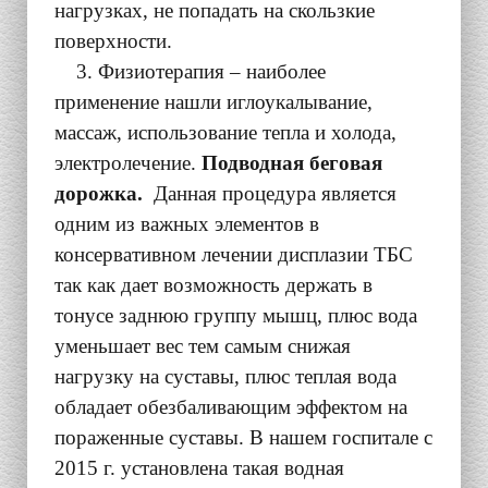
нагрузках, не попадать на скользкие
поверхности.
3. Физиотерапия – наиболее
применение нашли иглоукалывание,
массаж, использование тепла и холода,
электролечение.
Подводная беговая
дорожка.
Данная процедура является
одним из важных элементов в
консервативном лечении дисплазии ТБС
так как дает возможность держать в
тонусе заднюю группу мышц, плюс вода
уменьшает вес тем самым снижая
нагрузку на суставы, плюс теплая вода
обладает обезбаливающим эффектом на
пораженные суставы. В нашем госпитале с
2015 г. установлена такая водная