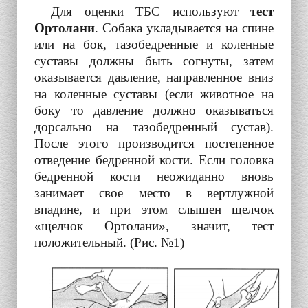
Для оценки ТБС используют
тест
Ортолани
. Собака укладывается на спине
или на бок, тазобедренные и коленные
суставы должны быть согнуты, затем
оказывается давление, направленное вниз
на коленные суставы (если животное на
боку то давление должно оказываться
дорсально на тазобедренный сустав).
После этого производится постепенное
отведение бедренной кости. Если головка
бедренной кости неожиданно вновь
занимает свое место в вертлужной
впадине, и при этом слышен щелчок
«щелчок Ортолани», значит, тест
положительный. (Рис. №1)