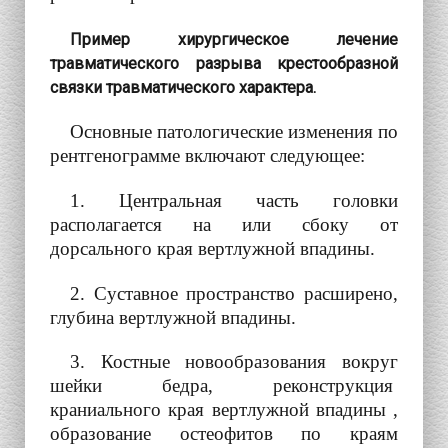
Пример хирургическое лечение
травматического разрыва крестообразной
связки травматического характера.
Основные патологические изменения по
рентгенограмме включают следующее:
1. Центральная часть головки
располагается на или сбоку от
дорсального края вертлужной впадины.
2. Суставное пространство расширено,
глубина вертлужной впадины.
3. Костные новообразования вокруг
шейки бедра, реконструкция
краниального края вертлужной впадины ,
образование остеофитов по краям