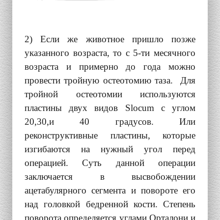
2) Если же животное пришло позже
указанного возраста, то с 5-ти месячного
возраста и примерно до года можно
провести тройную остеотомию таза. Для
тройной остеотомии используются
пластины двух видов Slocum с углом
20,30,и 40 градусов. Или
реконструктивные пластины, которые
изгибаются на нужный угол перед
операцией. Суть данной операции
заключается в высвобождении
ацетабулярного сегмента и повороте его
над головкой бедренной кости. Степень
поворота определяется углами Орталони и