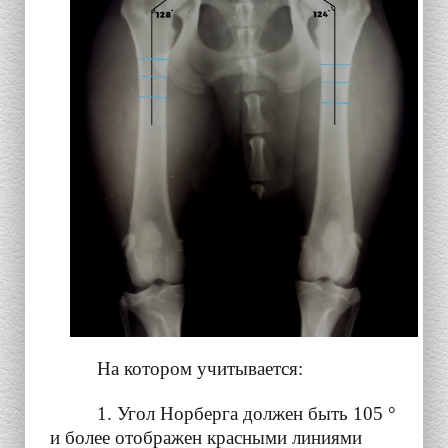
На котором учитывается:
1. Угол Норберга должен быть 105 °
и более отображен красными линиями