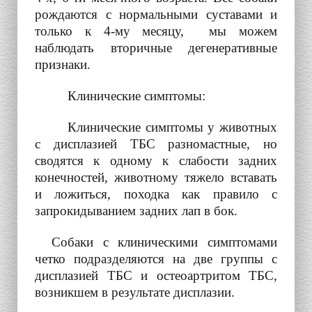
рождаются с нормальными суставами и
только к 4-му месяцу, мы можем
наблюдать вторичные дегенеративные
признаки.
Клинические симптомы:
Клинические симптомы у животных
с дисплазией ТБС разномастные, но
сводятся к одному к слабости задних
конечностей, животному тяжело вставать
и ложиться, походка как правило с
запрокидыванием задних лап в бок.
Собаки с клиническими симптомами
четко подразделяются на две группы с
дисплазией ТБС и остеоартритом ТБС,
возникшем в результате дисплазии.