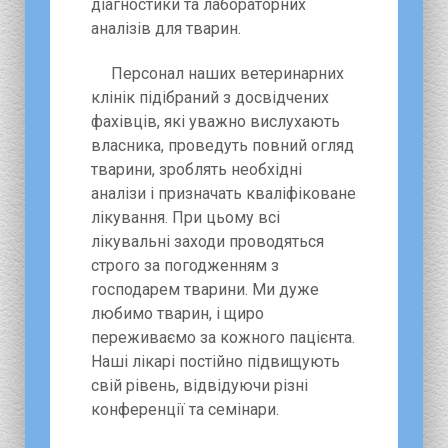
діагностики та лабораторних
аналізів для тварин.
Персонал наших ветеринарних
клінік підібраний з досвідчених
фахівців, які уважно вислухають
власника, проведуть повний огляд
тварини, зроблять необхідні
аналізи і призначать кваліфіковане
лікування. При цьому всі
лікувальні заходи проводяться
строго за погодженням з
господарем тварини. Ми дуже
любимо тварин, і щиро
переживаємо за кожного пацієнта.
Наші лікарі постійно підвищують
свій рівень, відвідуючи різні
конференції та семінари.