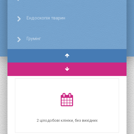
Ендоскопія тварин
Грумінг
2 цілодобові клініки, без вихідних