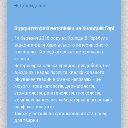
Докладніше
Відкриття філії ветклініки на Холодній Горі
14 березня 2018 року на Холодній Горі була
відкрита філія Харківського ветеринарного
госпіталю - Холодногорская ветеринарна
клініка.
Ветеринарна клініка працює цілодобово, без
вихідних і надає послуги кваліфікованого
лікування тварин в різних напрямах - це
хірургія, травматологія, дерматологія,
стоматологія, рентгенологія, гінекологія,
комплексна терапія, лабораторна діагностика
профілактика та ін.
Також у ветклініці організований стаціонар
для тварин.