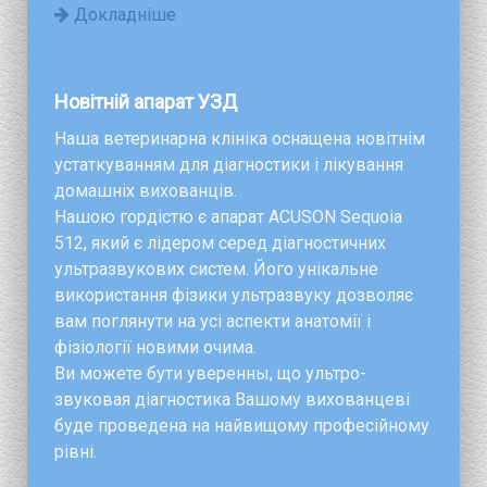
Докладніше
Новітній апарат УЗД
Наша ветеринарна клініка оснащена новітнім
устаткуванням для діагностики і лікування
домашніх вихованців.
Нашою гордістю є апарат ACUSON Sequoia
512, який є лідером серед діагностичних
ультразвукових систем. Його унікальне
використання фізики ультразвуку дозволяє
вам поглянути на усі аспекти анатомії і
фізіології новими очима.
Ви можете бути уверенны, що ультро-
звуковая діагностика Вашому вихованцеві
буде проведена на найвищому професійному
рівні.