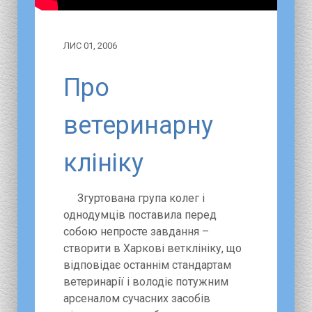
ЛИС 01, 2006
Про
ветеринарну
клініку
Згуртована група колег і
однодумців поставила перед
собою непросте завдання –
створити в Харкові ветклініку, що
відповідає останнім стандартам
ветеринарії і володіє потужним
арсеналом сучасних засобів