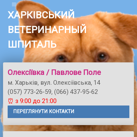
ХАРКІВСЬКИЙ
ВЕТЕРИНАРНЫЙ
ШПИТАЛЬ
Олексіївка / Павлове Поле
м. Харьків, вул. Олексіївська, 14
(057) 773-26-59, (066) 437-95-62
⏰ з 9:00 до 21:00
ПЕРЕГЛЯНУТИ КОНТАКТИ