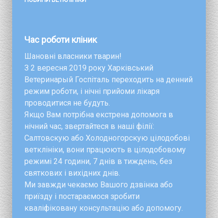
Час роботи кліник
Шановні власники тварин!
З 2 вересня 2019 року Харківський
Ветеринарый Госпіталь переходить на денний
режим роботи, і нічні прийоми лікаря
проводитися не будуть.
Якщо Вам потрібна екстрена допомога в
нічний час, звертайтеся в наші філії:
Салтовскую або Холодногорскую цілодобові
ветклініки, вони працюють в цілодобовому
режимі 24 години, 7 днів в тиждень, без
святкових і вихідних днів.
Ми завжди чекаємо Вашого дзвінка або
приїзду і постараємося зробити
кваліфіковану консультацію або допомогу.