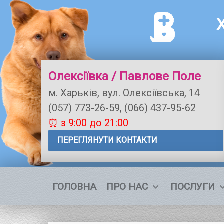
Олексіївка / Павлове Поле
м. Харьків, вул. Олексіївська, 14
(057) 773-26-59, (066) 437-95-62
⏰ з 9:00 до 21:00
ПЕРЕГЛЯНУТИ КОНТАКТИ
ГОЛОВНА
ПРО НАС
ПОСЛУГИ