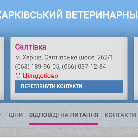
ХАРКІВСЬКИЙ ВЕТЕРИНАРН
Салтівка
м. Харків, Салтівське шосе, 262/1
(063) 189-96-05, (066) 037-12-84
⏰ Цілодобово
ПЕРЕГЛЯНУТИ КОНТАКТИ
ЦІНИ
ВІДПОВІДІ НА ПИТАННЯ
КОНТАКТИ