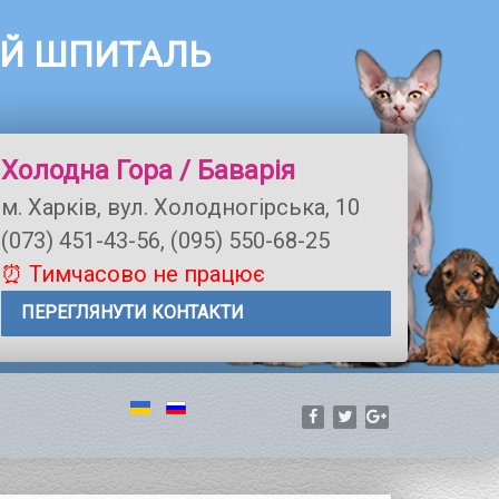
ЫЙ ШПИТАЛЬ
Холодна Гора / Баварія
м. Харків, вул. Холодногірська, 10
(073) 451-43-56, (095) 550-68-25
⏰ Тимчасово не працює
ПЕРЕГЛЯНУТИ КОНТАКТИ