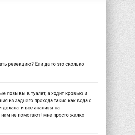
ать резекцию? Ели да то это сколько
е позывы в туалет, а ходит кровью и
ия из заднего прохода такие как вода с
и делала, и все анализы на
 нам не помогают! мне просто жалко