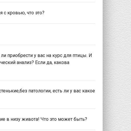
я с кровью, что это?
 ли приобрести у вас на курс для птицы. И
ческий анализ? Если да, какова
тенькие,без патологии, есть ли у вас какое
ие в низу живота! Что это может быть?