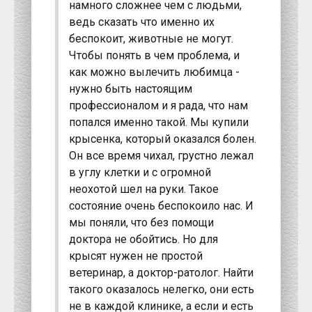
намного сложнее чем с людьми,
ведь сказать что именно их
беспокоит, животные не могут.
Чтобы понять в чем проблема, и
как можно вылечить любимца -
нужно быть настоящим
профессионалом и я рада, что нам
попался именно такой. Мы купили
крысенка, который оказался болен.
Он все время чихал, грустно лежал
в углу клетки и с огромной
неохотой шел на руки. Такое
состояние очень беспокоило нас. И
мы поняли, что без помощи
доктора не обойтись. Но для
крысят нужен не простой
ветеринар, а доктор-ратолог. Найти
такого оказалось нелегко, они есть
не в каждой клинике, а если и есть