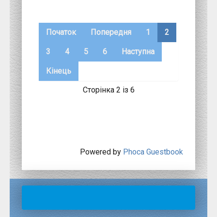
Початок
Попередня
1
2
3
4
5
6
Наступна
Кінець
Сторінка 2 із 6
Powered by
Phoca Guestbook