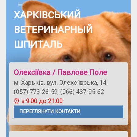
ХАРКІВСЬКИЙ
ВЕТЕРИНАРНЫЙ
ШПИТАЛЬ
Олексіївка / Павлове Поле
м. Харьків, вул. Олексіївська, 14
(057) 773-26-59, (066) 437-95-62
⏰ з 9:00 до 21:00
ПЕРЕГЛЯНУТИ КОНТАКТИ