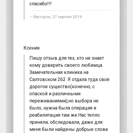
спасибо!!!
Вівторок, 27 серпня 2019
Ксения
Пишу отзыв для тех, кто не знает
кому доверить своего любимца.
Замечательная клиника на
Салтовском 262. Я отдала туда своё
дорогое существо(конечно, с
опаской и различными
переживаниями),но выбора не
было, нужна была операция и
реабилитация там же.Нас тепло
приняли, обследовали, даже для
меня были найдены добрые слова