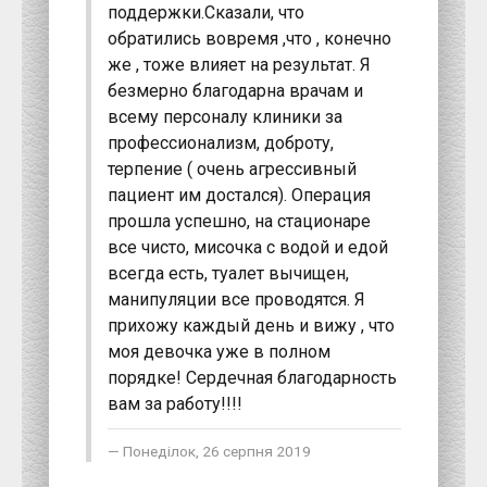
поддержки.Сказали, что
обратились вовремя ,что , конечно
же , тоже влияет на результат. Я
безмерно благодарна врачам и
всему персоналу клиники за
профессионализм, доброту,
терпение ( очень агрессивный
пациент им достался). Операция
прошла успешно, на стационаре
все чисто, мисочка с водой и едой
всегда есть, туалет вычищен,
манипуляции все проводятся. Я
прихожу каждый день и вижу , что
моя девочка уже в полном
порядке! Сердечная благодарность
вам за работу!!!!
Понеділок, 26 серпня 2019