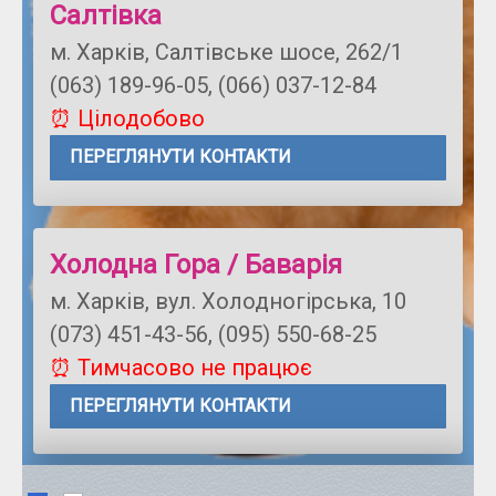
Салтівка
м. Харків, Салтівське шосе, 262/1
(063) 189-96-05, (066) 037-12-84
⏰ Цілодобово
ПЕРЕГЛЯНУТИ КОНТАКТИ
Холодна Гора / Баварія
м. Харків, вул. Холодногірська, 10
(073) 451-43-56, (095) 550-68-25
⏰ Тимчасово не працює
ПЕРЕГЛЯНУТИ КОНТАКТИ