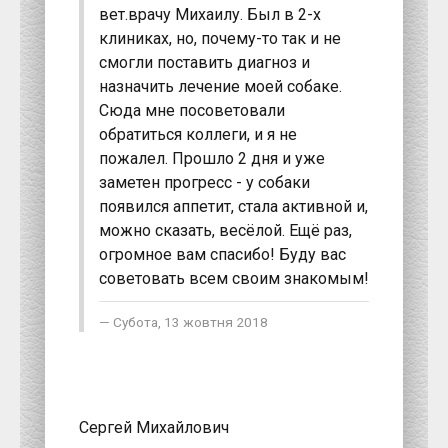
вет.врачу Михаилу. Был в 2-х
клиниках, но, почему-то так и не
смогли поставить диагноз и
назначить лечение моей собаке.
Сюда мне посоветовали
обратиться коллеги, и я не
пожалел. Прошло 2 дня и уже
заметен прогресс - у собаки
появился аппетит, стала активной и,
можно сказать, весёлой. Ещё раз,
огромное вам спасибо! Буду вас
советовать всем своим знакомым!
Субота, 13 жовтня 2018
Сергей Михайлович