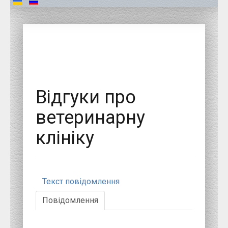
Відгуки про
ветеринарну
клініку
Текст повідомлення
Повідомлення