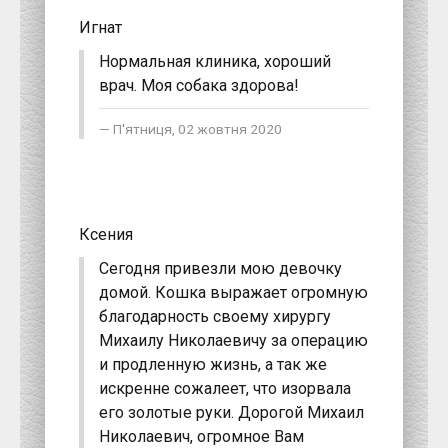
Игнат
Нормальная клиника, хороший
врач. Моя собака здорова!
П'ятниця, 02 жовтня 2020
Ксения
Сегодня привезли мою девочку
домой. Кошка выражает огромную
благодарность своему хирургу
Михаилу Николаевичу за операцию
и продленную жизнь, а так же
искренне сожалеет, что изорвала
его золотые руки. Дорогой Михаил
Николаевич, огромное Вам