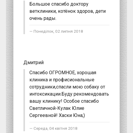
Большое спасибо доктору
ветклиники, котёнок здоров, дети
очень рады.
Понеділок, 02 липня 2018
Дмитрий
Спасибо ОГРОМНОЕ, хорошая
клиника и профисиональные
сотрудники,спасли мою собаку от
интоксикации.Буду рекомендовать
вашу клинику! Особое спасибо
Светличной-Кулак Юлие
Сергеевной! Хаски Юна;)
Середа, 04 квітня 2018