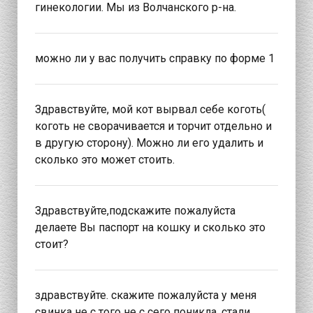
гинекологии. Мы из Волчанского р-на.
можно ли у вас получить справку по форме 1
Здравствуйте, мой кот вырвал себе коготь(
коготь не сворачивается и торчит отдельно и
в другую сторону). Можно ли его удалить и
сколько это может стоить.
Здравствуйте,подскажите пожалуйста
делаете Вы паспорт на кошку и сколько это
стоит?
здравствуйте. скажите пожалуйста у меня
свинка не с того не с сего поникла, стали