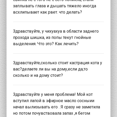
заплывать глаза и дышать тяжело иногда
всхлипывает как рвет. что делать?
Здравствуйте, у чихуахуа в области заднего
прохода шишка, из попы текут гнойные
выделения. Что это? Как лечить?
Здравствуйте,сколько стоит кастрация кота у
вас?делаете ли вы на дому,если да,то
сколько и на дому стоит?
Здравствуйте у меня проблема! Мой кот
вступил лапой в эфирное масло сосныии
начал вылизывать его . Я сразу не заметила
но потом почувствовала запах ,я бегом