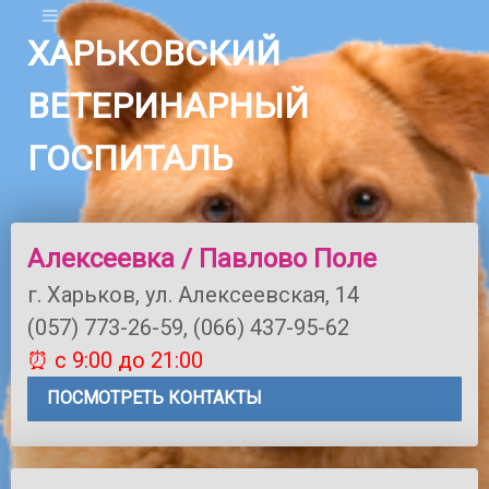
ХАРЬКОВСКИЙ
ВЕТЕРИНАРНЫЙ
ГОСПИТАЛЬ
Алексеевка / Павлово Поле
г. Харьков, ул. Алексеевская, 14
(057) 773-26-59, (066) 437-95-62
⏰ с 9:00 до 21:00
ПОСМОТРЕТЬ КОНТАКТЫ