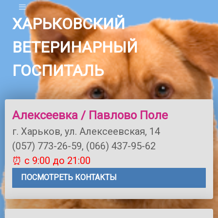
ХАРЬКОВСКИЙ
ВЕТЕРИНАРНЫЙ
ГОСПИТАЛЬ
Алексеевка / Павлово Поле
г. Харьков, ул. Алексеевская, 14
(057) 773-26-59, (066) 437-95-62
⏰ с 9:00 до 21:00
ПОСМОТРЕТЬ КОНТАКТЫ