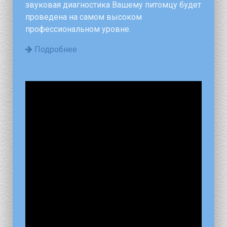
звуковая диагностика Вашему питомцу будет
проведена на самом высоком
профессиональном уровне.
Подробнее