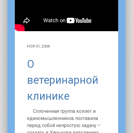
НОЯ 01, 2006
О
ветеринарной
клинике
Cплоченная группа коллег и
единомышленников поставила
перед собой непростую задачу –
создать в Харькове ветклинику,