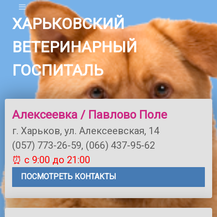
ХАРЬКОВСКИЙ
ВЕТЕРИНАРНЫЙ
ГОСПИТАЛЬ
Алексеевка / Павлово Поле
г. Харьков, ул. Алексеевская, 14
(057) 773-26-59, (066) 437-95-62
⏰ с 9:00 до 21:00
ПОСМОТРЕТЬ КОНТАКТЫ