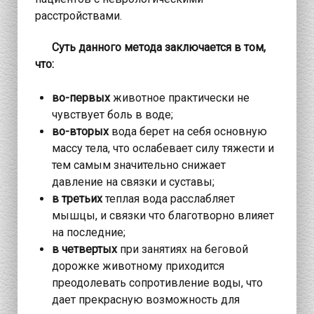
расстройствами.
Суть данного метода заключается в том,
что:
во-первых
животное практически не
чувствует боль в воде;
во-вторых
вода берет на себя основную
массу тела, что ослабевает силу тяжести и
тем самым значительно снижает
давление на связки и суставы;
в третьих
теплая вода расслабляет
мышцы, и связки что благотворно влияет
на последние;
в четвертых
при занятиях на беговой
дорожке животному приходится
преодолевать сопротивление воды, что
дает прекрасную возможность для