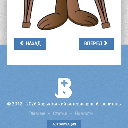
НАЗАД
ВПЕРЕД
© 2012 - 2026 Харьковский ветеринарный госпиталь
Главная
Статьи
Новости
АВТОРИЗАЦИЯ