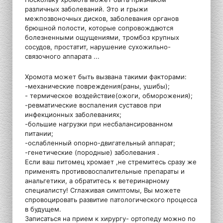
различных заболеваний. Это и грыжи
межпозвоночных дисков, заболевания органов
брюшной полости, которые сопровождаются
болезненными ощущениями, тромбоз крупных
сосудов, простатит, нарушение сухожильно-
связочного аппарата ...
Хромота может быть вызвана такими факторами:
-механические повреждения(раны, ушибы);
- термическое воздействие(ожоги, обморожения);
-ревматические воспаления суставов при
инфекционных заболеваниях;
-большие нагрузки при несбалансированном
питании;
-ослабленный опорно-двигательный аппарат;
-генетические (породные) заболевания .
Если ваш питомец хромает ,не стремитесь сразу же
применять противовоспалительные препараты и
анальгетики, а обратитесь к ветеринарному
специалисту! Сглаживая симптомы, Вы можете
спровоцировать развитие патологического процесса
в будущем.
Записаться на прием к хирургу- ортопеду можно по