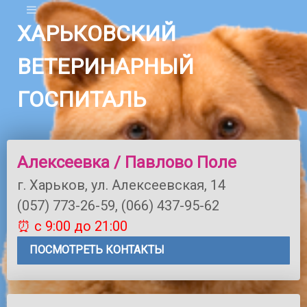
ХАРЬКОВСКИЙ
ВЕТЕРИНАРНЫЙ
ГОСПИТАЛЬ
Алексеевка / Павлово Поле
г. Харьков, ул. Алексеевская, 14
(057) 773-26-59, (066) 437-95-62
⏰ с 9:00 до 21:00
ПОСМОТРЕТЬ КОНТАКТЫ