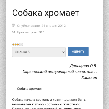
Собака хромает
Опубликовано: 24 апреля 2012
Просмотров: 707
Рейтинг:
3
/
5
Пожалуйста,
оцените
Давыдова О.В.
Харьковский ветеринарный госпиталь г.
Харьков
Собака хромает
Собака начала хромать и хозяин должен быть
внимателен к этому состоянию животного.
Поскольку хромота может быть признаком