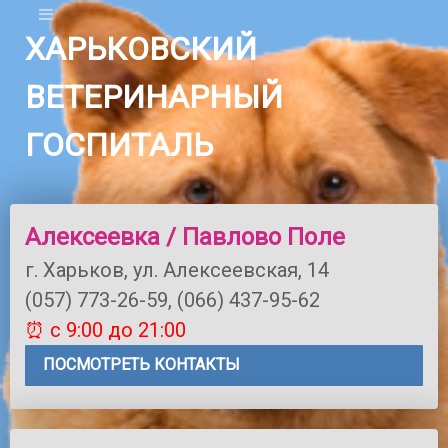
ХАРЬКОВСКИЙ
ВЕТЕРИНАРНЫЙ
ГОСПИТАЛЬ
Алексеевка / Павлово Поле
г. Харьков, ул. Алексеевская, 14
(057) 773-26-59, (066) 437-95-62
⏰ с 9:00 до 21:00
ПОСМОТРЕТЬ КОНТАКТЫ