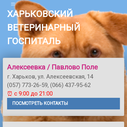
ХАРЬКОВСКИЙ
ВЕТЕРИНАРНЫЙ
ГОСПИТАЛЬ
Алексеевка / Павлово Поле
г. Харьков, ул. Алексеевская, 14
(057) 773-26-59, (066) 437-95-62
⏰ с 9:00 до 21:00
ПОСМОТРЕТЬ КОНТАКТЫ